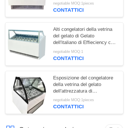
negotiable MOQ:1pieces
CONTATTICI
Alti congelatori della vetrina
del gelato di Gelato
dell'italiano di Effieciency con
CE
negotiable MOQ:1
CONTATTICI
Esposizione del congelatore
della vetrina del gelato
dell'attrezzatura di
refrigerazione con CE
negotiable MOQ:1pieces
CONTATTICI