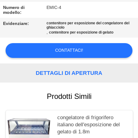
SITO
Numero di
EMIC-4
modello:
PRIVACY
Evidenziare:
contenitore per esposizione del congelatore del
ghiacciolo
POLICY
,
contenitore per esposizione di gelato
CONTATTACI!
DETTAGLI DI APERTURA
Prodotti Simili
congelatore di frigorifero
italiano dell'esposizione del
gelato di 1.8m