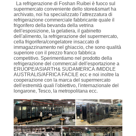
SITO
La refrigerazione di Foshan Ruibei è fuoco sul
supermercato conveniente dello store&smart ha
archivato, noi ha specializzato l'attrezzatura di
PRIVACY
refrigerazione commerciale fabbricante quale il
frigorifero della bevanda della vetrina
POLICY
dell'esposizione, la gelatiera, il gabinetto
dell'alimento, la refrigerazione del supermercato,
cella frigorifera/congelatore insaccato di
immagazzinamento nel ghiaccio, che sono qualità
superiore con il prezzo franco fabbrica
competitivo. Sperimentiamo nel prodotto della
refrigerazione del commercail dell'esportazione a
ERUOPE/ASIARTH& SUDAMERICA /MIDDLE
AUSTRALIS/AFRICA FACILE ecc e noi inoltre la
cooperazione con la marca del supermercato
dell'estremità quali l'obiettivo, l'internazionale del
longarone, Tesco, la metropolitana ecc.