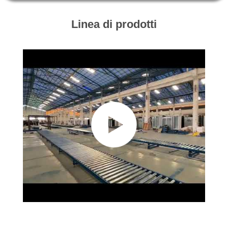
CONTROLLO
DI
Linea di prodotti
QUALITÀ
CONTATTICI
NOTIZIE
RICHIEDA
UNA
CITAZIONE
MAPPA
DEL